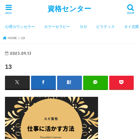
資格センター
menu
search
心理カウンセラー
カラーセラピー
ヨガ
ピラティス
タイ古
HOME
13
2023.09.13
13