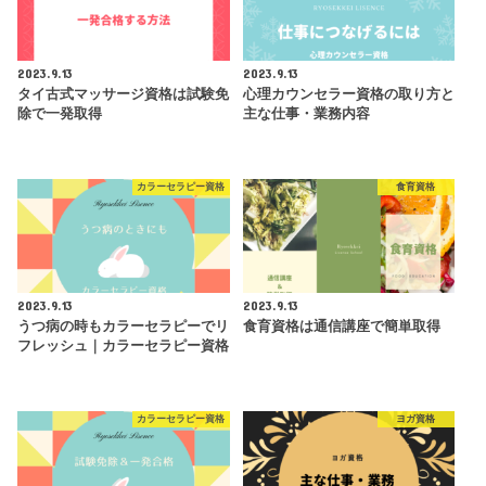
2023.9.13
2023.9.13
タイ古式マッサージ資格は試験免
心理カウンセラー資格の取り方と
除で一発取得
主な仕事・業務内容
カラーセラピー資格
食育資格
2023.9.13
2023.9.13
うつ病の時もカラーセラピーでリ
食育資格は通信講座で簡単取得
フレッシュ｜カラーセラピー資格
カラーセラピー資格
ヨガ資格