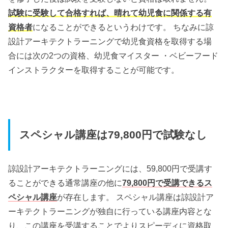
試験に受験して合格すれば、晴れて幼児食に関係する有
資格者
になることができるというわけです。 ちなみに諒
設計アーキテクトラーニングで幼児食資格を取得する場
合には次の2つの資格、幼児食マイスター ・ベビーフード
インストラクターを取得することが可能です。
スペシャル講座は79,800円で試験なし
諒設計アーキテクトラーニングには、59,800円で受講す
ることができる通常講座の他に
79,800円で受講できるス
ペシャル講座
が存在します。 スペシャル講座は諒設計ア
ーキテクトラーニングが独自に行っている講座内容とな
り、この講座を受講することでよりスピーディに資格取