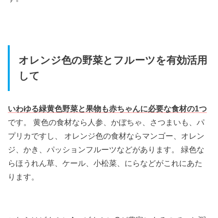
オレンジ色の野菜とフルーツを有効活用
して
いわゆる緑黄色野菜と果物も赤ちゃんに必要な食材の1つ
です。 黄色の食材なら人参、かぼちゃ、さつまいも、パ
プリカですし、 オレンジ色の食材ならマンゴー、オレン
ジ、かき、パッションフルーツなどがあります。 緑色な
らほうれん草、ケール、小松菜、にらなどがこれにあた
ります。