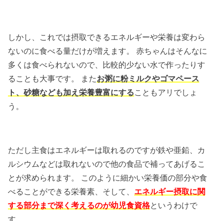
しかし、これでは摂取できるエネルギーや栄養は変わら
ないのに食べる量だけが増えます。 赤ちゃんはそんなに
多くは食べられないので、比較的少ない水で作ったりす
ることも大事です。 また
お粥に粉ミルクやゴマペース
ト、砂糖なども加え栄養豊富にする
こともアリでしょ
う。
ただし主食はエネルギーは取れるのですが鉄や亜鉛、カ
ルシウムなどは取れないので他の食品で補ってあげるこ
とが求められます。 このように細かい栄養価の部分や食
べることができる栄養素、そして、
エネルギー摂取に関
する部分まで深く考えるのが幼児食資格
というわけで
す。