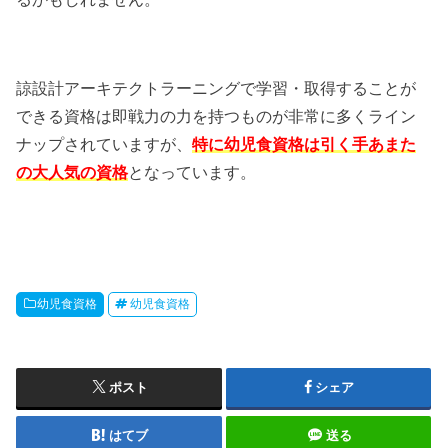
諒設計アーキテクトラーニングで学習・取得することが
できる資格は即戦力の力を持つものが非常に多くライン
ナップされていますが、
特に幼児食資格は引く手あまた
の大人気の資格
となっています。
幼児食資格
幼児食資格
ポスト
シェア
はてブ
送る