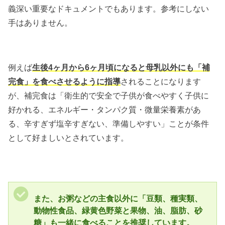
義深い重要なドキュメントでもあります。参考にしない
手はありません。
例えば
生後4ヶ月から6ヶ月頃になると母乳以外にも「補
完食」を食べさせるように指導
されることになります
が、補完食は「衛生的で安全で子供が食べやすく子供に
好かれる、エネルギー・タンパク質・微量栄養素があ
る、辛すぎず塩辛すぎない、準備しやすい」ことが条件
として好ましいとされています。
また、お粥などの主食以外に「豆類、種実類、
動物性食品、緑黄色野菜と果物、油、脂肪、砂
糖」も一緒に食べることを推奨しています。