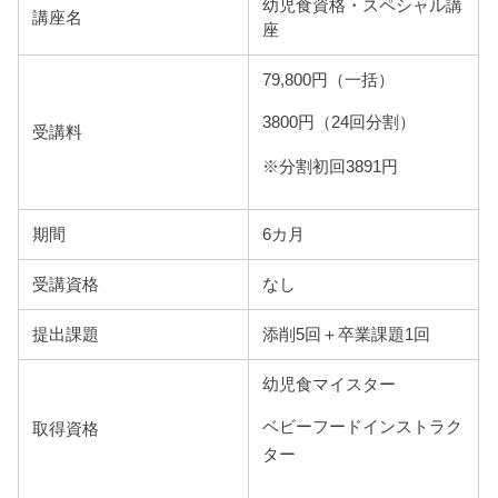
幼児食資格・スペシャル講
講座名
座
79,800円（一括）
3800円（24回分割）
受講料
※分割初回3891円
期間
6カ月
受講資格
なし
提出課題
添削5回＋卒業課題1回
幼児食マイスター
ベビーフードインストラク
取得資格
ター