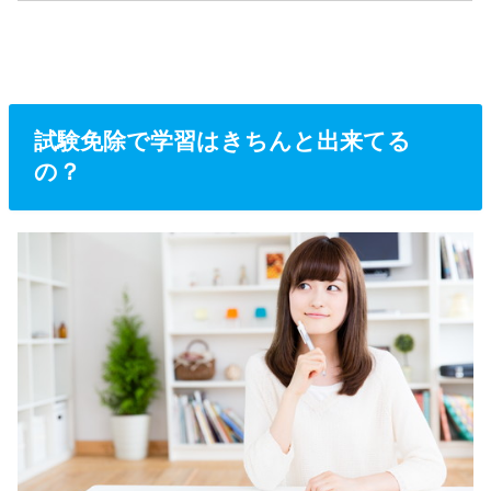
試験免除で学習はきちんと出来てる
の？