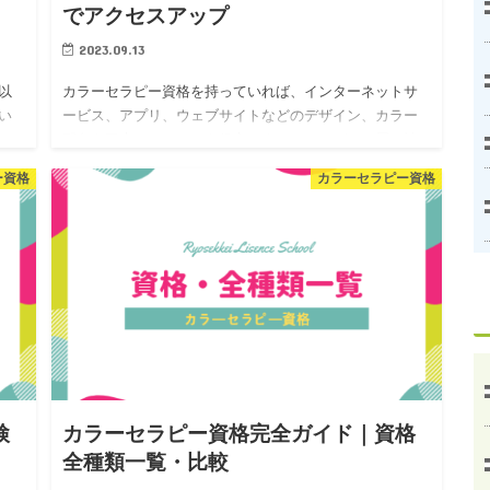
でアクセスアップ
2023.09.13
以
カラーセラピー資格を持っていれば、インターネットサ
い
ービス、アプリ、ウェブサイトなどのデザイン、カラー
の
配色を工夫するときにも役立ちます。ターゲット層や性
容
別に合わせた配色、デザインにするだけでもサービス利
ー資格
カラーセラピー資格
用者数は変化するため…
検
カラーセラピー資格完全ガイド｜資格
全種類一覧・比較