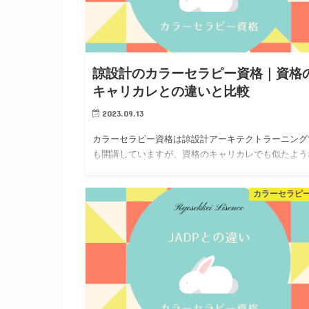
諒設計のカラーセラピー資格｜資格
キャリカレとの違いと比較
2023.09.13
カラーセラピー資格は諒設計アーキテクトラーニング
も開講していますが、資格のキャリカレでも似たよう
資格講座を開講しています。どちらの講座でもきちん
色の知識を学び、身につけることができますが、同時
カラーセラピ
複数資格取得できるの…