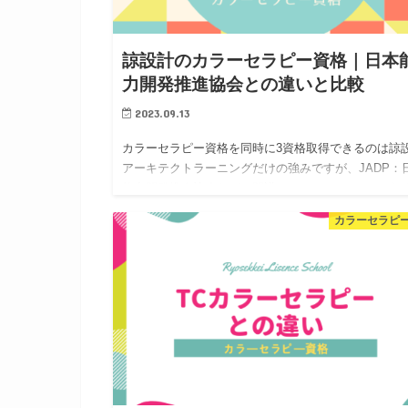
諒設計のカラーセラピー資格｜日本
力開発推進協会との違いと比較
2023.09.13
カラーセラピー資格を同時に3資格取得できるのは諒
アーキテクトラーニングだけの強みですが、JADP：
能力開発推進協会などで開講しているカラーセラピー
の資格でも学べることは近いです。資格を複数取得し
カラーセラピ
ビジネスに役立…