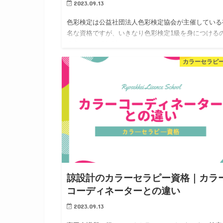
2023.09.13
色彩検定は公益社団法人色彩検定協会が主催している
名な資格ですが、いきなり色彩検定1級を身につける
大変です。諒設計アーキテクトラーニングのカラーセ
ピー資格なら、試験免除で肩書きが手に入り、基本を
カラーセラピ
っかり学べて、セラ…
諒設計のカラーセラピー資格｜カラ
コーディネーターとの違い
2023.09.13