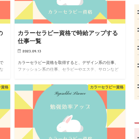
の
カラーセラピー資格で時給アップする
仕事一覧
2023.09.13
で
カラーセラピー資格を取得すると、デザイン系の仕事、
な
ファッション系の仕事、セラピーやエステ、サロンなど
と
の仕事で報酬や売上がアップするでしょう。アルバイト
に
の場合は時給アップも期待できますので、取得しておい
ー資格
カラーセラピー資格
て損はありません。職…