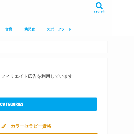
search
食育
幼児食
スポーツフード
アフィリエイト広告を利用しています
CATEGORIES
カラーセラピー資格