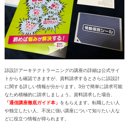
諒設計アーキテクトラーニングの講座の詳細は公式サイ
トからも確認できますが、資料請求するとさらに諒設計
に関する詳しい情報が分かります。3分で簡単に請求可能
なため積極的に請求しましょう。資料請求した場合、
「通信講座徹底ガイド本」
をもらえます。転職したい人
や独立したい人、不況に強い講座について知りたい人な
どに役立つ情報が得られます。