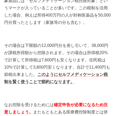
象製品には「セルフメディケーション税控除対象」とい
うマークが入っていることが多いです。この税制を活用
した場合、例えば所得400万円の人が対称医薬品を50,000
円分買ったとします（家族等の分も含む）。
その場合は下限額の12,000円分を差し引いて、38,000円
が課税所得額から控除されます。その場合は所得税20%
で計算して所得税は7,600円も安くなります。住民税は
10%で計算して3,800円安くなります。合計で11,400円も
節税出来ました。
このようにセルフメディケーション税
制を賢く使うことで節約になります。
なお控除を受けるためには
確定申告が必要になるため注
意しましょう。
またもともとある医療費控除制度とは併