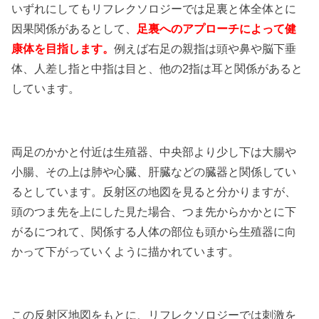
いずれにしてもリフレクソロジーでは足裏と体全体とに
因果関係があるとして、
足裏へのアプローチによって健
康体を目指します。
例えば右足の親指は頭や鼻や脳下垂
体、人差し指と中指は目と、他の2指は耳と関係があると
しています。
両足のかかと付近は生殖器、中央部より少し下は大腸や
小腸、その上は肺や心臓、肝臓などの臓器と関係してい
るとしています。反射区の地図を見ると分かりますが、
頭のつま先を上にした見た場合、つま先からかかとに下
がるにつれて、関係する人体の部位も頭から生殖器に向
かって下がっていくように描かれています。
この反射区地図をもとに、リフレクソロジーでは刺激を