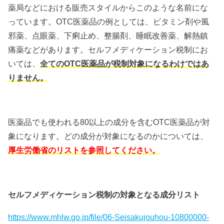
薬局などにおける販売スタイルからこのような名前にな
っています。OTC医薬品の例としては、ビタミン剤や風
邪薬、点眼薬、下痢止め、整腸剤、睡眠改善薬、解熱鎮
痛薬などがあります。セルフメディケーション税制にお
いては、
全てのOTC医薬品が税制対象になるわけではあ
りません。
医薬品でも使われる80以上の成分を含むOTC医薬品が対
象になります。どの成分が対象になるのかについては、
厚生労働省のリストを参照してください。
セルフメディケーション税制の対象となる成分リスト
https://www.mhlw.go.jp/file/06-Seisakujouhou-10800000-