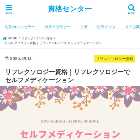
資格センター
menu
search
心理カウンセラー
カラーセラピー
ヨガ
ピラティス
タイ古
HOME
リフレクソロジー資格
リフレクソロジー資格｜リフレクソロジーでセルフメディケーション
2023.09.13
リフレクソロジー資格
リフレクソロジー資格｜リフレクソロジーで
セルフメディケーション