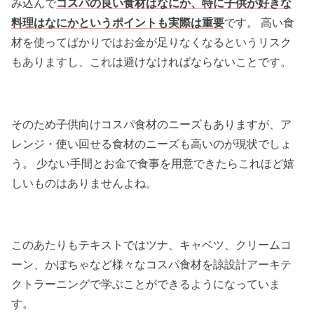
み込んで
コスパの良い食材はなにか、特に子供が好きな
料理はなにかというポイントも実際は重要
です。 高い食
材を使ってばかりではお金が足りなくなるというリスク
もありますし、これは避けなければならないことです。
そのため子供向けコスパ食材のニーズもありますが、ア
レンジ・使い回せる食材のニーズも高いのが現状でしょ
う。 少ない手間とお金で食事を用意できたらこれほど嬉
しいものはありませんよね。
このあたりもテキストではツナ、キャベツ、クリームコ
ーン、かぼちゃなど様々なコスパ食材を諒設計アーキテ
クトラーニングで学ぶことができるようになっていま
す。