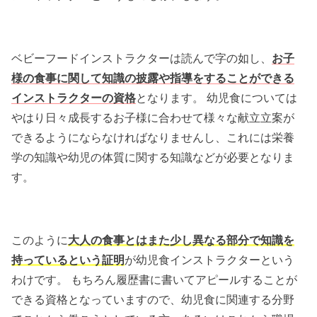
ベビーフードインストラクターは読んで字の如し、
お子
様の食事に関して知識の披露や指導をすることができる
インストラクターの資格
となります。 幼児食については
やはり日々成長するお子様に合わせて様々な献立立案が
できるようにならなければなりませんし、これには栄養
学の知識や幼児の体質に関する知識などが必要となりま
す。
このように
大人の食事とはまた少し異なる部分で知識を
持っているという証明
が幼児食インストラクターという
わけです。 もちろん履歴書に書いてアピールすることが
できる資格となっていますので、幼児食に関連する分野