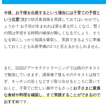
今後、お子様を出産するという場合には子育ての予習と
いう位置づけ
で幼児食資格を受講してみてはいかがでし
ょうか？ お子供が生まれれば昼も夜も忙しくなり、暫く
の間は学習する時間の確保が難しくなるでしょう。そう
なる前にしっかり知識を吸収し、実践できるように準備
しておくことも出産準備の1つと言えるかもしれません。
また、諒設計アーキテクトラーニングでは紙のテキスト
で勉強していきます。講座修了後もそのテキストは捨て
ず、キッチンの近くなどすぐ取り出せるところに置いて
おくと、子育てに忙しい最中でもさっと
お子さまに最適
な食材や料理を確認し、すぐ実践することができるので
おすすめ
です。