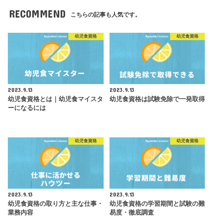
RECOMMEND
こちらの記事も人気です。
幼児食資格
幼児食資格
2023.9.13
2023.9.13
幼児食資格とは｜幼児食マイスタ
幼児食資格は試験免除で一発取得
ーになるには
幼児食資格
幼児食資格
2023.9.13
2023.9.13
幼児食資格の取り方と主な仕事・
幼児食資格の学習期間と試験の難
業務内容
易度・徹底調査