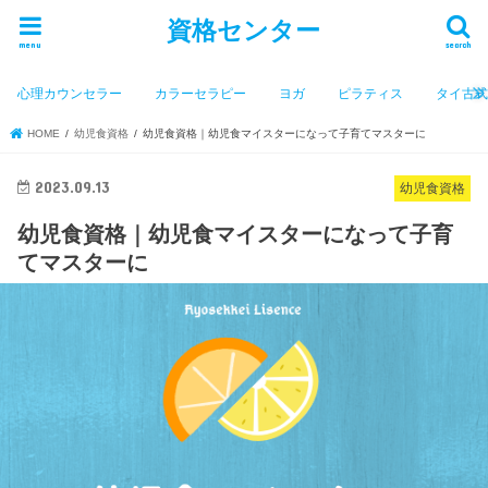
資格センター
menu
search
心理カウンセラー
カラーセラピー
ヨガ
ピラティス
タイ古
HOME
幼児食資格
幼児食資格｜幼児食マイスターになって子育てマスターに
2023.09.13
幼児食資格
幼児食資格｜幼児食マイスターになって子育
てマスターに