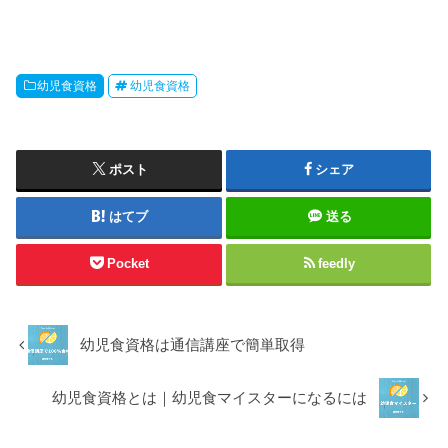
幼児食資格
幼児食資格
ポスト
シェア
はてブ
送る
Pocket
feedly
幼児食資格は通信講座で簡単取得
幼児食資格とは｜幼児食マイスターになるには