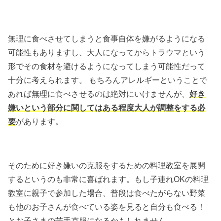
無理に食べさせてしまうと食事自体を嫌がるようになる
可能性もありますし、大人になってからトラウマという
形でその食材を避けるようになってしまう可能性だって
十分に考えられます。 もちろんアレルギーということで
あれば無理に食べさせるのは絶対にいけませんが、
好き
嫌いという部分に関してはある程度大人が調整をする必
要
があります。
そのために好き嫌いの克服をするための料理教室を展開
するというのも非常に喜ばれます。もし子連れOKの料理
教室に親子で参加した場合、普段は食べたがらない野菜
も他のお子さんが食べている姿を見ると自分も食べる！
とお子さまの苦手克服になるかもしれません。