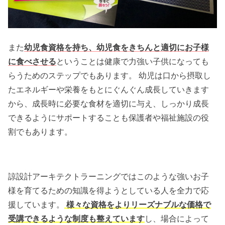
また
幼児食資格を持ち、幼児食をきちんと適切にお子様
に食べさせる
ということは健康で力強い子供になっても
らうためのステップでもあります。 幼児は口から摂取し
たエネルギーや栄養をもとにぐんぐん成長していきます
から、成長時に必要な食材を適切に与え、しっかり成長
できるようにサポートすることも保護者や福祉施設の役
割でもあります。
諒設計アーキテクトラーニングではこのような強いお子
様を育てるための知識を得ようとしている人を全力で応
援しています。
様々な資格をよりリーズナブルな価格で
受講できるような制度
も整えています
し、場合によって