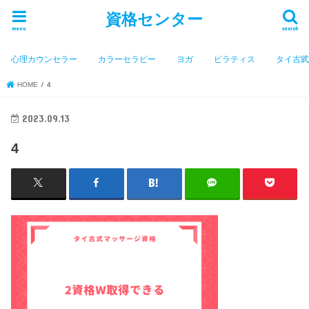
資格センター
menu
search
心理カウンセラー
カラーセラピー
ヨガ
ピラティス
タイ古
HOME
4
2023.09.13
4