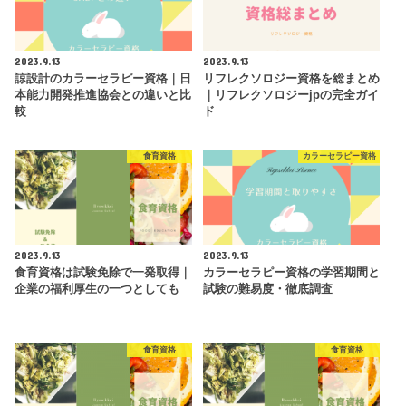
2023.9.13
2023.9.13
諒設計のカラーセラピー資格｜日
リフレクソロジー資格を総まとめ
本能力開発推進協会との違いと比
｜リフレクソロジーjpの完全ガイ
較
ド
食育資格
カラーセラピー資格
2023.9.13
2023.9.13
食育資格は試験免除で一発取得｜
カラーセラピー資格の学習期間と
企業の福利厚生の一つとしても
試験の難易度・徹底調査
食育資格
食育資格