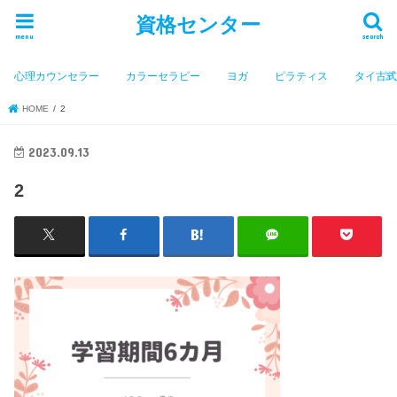
資格センター
menu
search
心理カウンセラー
カラーセラピー
ヨガ
ピラティス
タイ古
HOME
2
2023.09.13
2