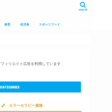
search
食育
幼児食
スポーツフード
アフィリエイト広告を利用しています
CATEGORIES
カラーセラピー資格