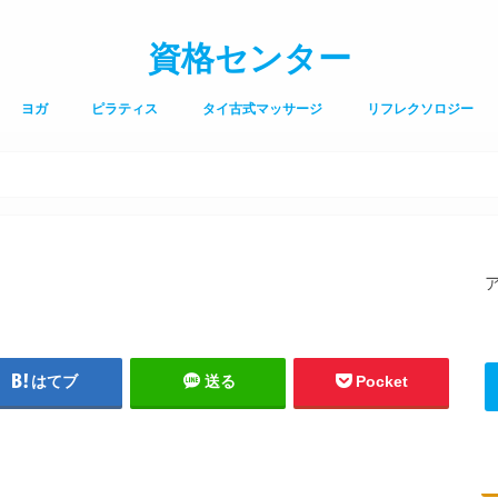
資格センター
ヨガ
ピラティス
タイ古式マッサージ
リフレクソロジー
はてブ
送る
Pocket