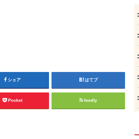
シェア
はてブ
Pocket
feedly