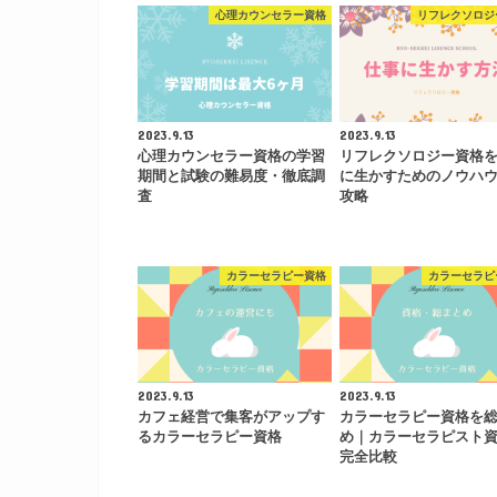
心理カウンセラー資格
リフレクソロジ
2023.9.13
2023.9.13
心理カウンセラー資格の学習
リフレクソロジー資格
期間と試験の難易度・徹底調
に生かすためのノウハ
査
攻略
カラーセラピー資格
カラーセラピ
2023.9.13
2023.9.13
カフェ経営で集客がアップす
カラーセラピー資格を
るカラーセラピー資格
め｜カラーセラピスト
完全比較