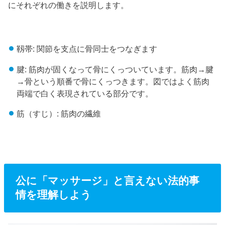
にそれぞれの働きを説明します。
靱帯: 関節を支点に骨同士をつなぎます
腱: 筋肉が固くなって骨にくっついています。筋肉→腱
→骨という順番で骨にくっつきます。図ではよく筋肉
両端で白く表現されている部分です。
筋（すじ）: 筋肉の繊維
公に「マッサージ」と言えない法的事
情を理解しよう