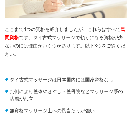
ここまで4つの資格を紹介しましたが、これらはすべて
民
間資格
です。タイ古式マッサージで頼りになる資格が少
ないのには理由がいくつかあります。以下3つをご覧くだ
さい。
タイ古式マッサージは日本国内には国家資格なし
判例により整体やほぐし・整骨院などマッサージ系の
店舗が乱立
無資格マッサージ士への風当たりが強い