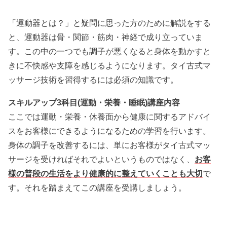
「運動器とは？」と疑問に思った方のために解説をする
と、運動器は骨・関節・筋肉・神経で成り立っていま
す。この中の一つでも調子が悪くなると身体を動かすと
きに不快感や支障を感じるようになります。タイ古式マ
ッサージ技術を習得するには必須の知識です。
スキルアップ3科目(運動・栄養・睡眠)講座内容
ここでは運動・栄養・休養面から健康に関するアドバイ
スをお客様にできるようになるための学習を行います。
身体の調子を改善するには、単にお客様がタイ古式マッ
サージを受ければそれでよいというものではなく、
お客
様の普段の生活をより健康的に整えていくことも大切
で
す。それを踏まえてこの講座を受講しましょう。