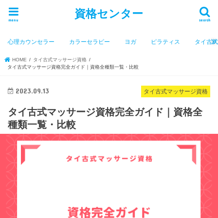
資格センター
menu
search
心理カウンセラー
カラーセラピー
ヨガ
ピラティス
タイ古
HOME
タイ古式マッサージ資格
タイ古式マッサージ資格完全ガイド｜資格全種類一覧・比較
2023.09.13
タイ古式マッサージ資格
タイ古式マッサージ資格完全ガイド｜資格全
種類一覧・比較