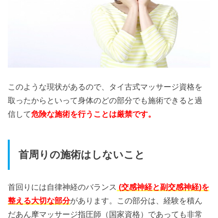
このような現状があるので、タイ古式マッサージ資格を
取ったからといって身体のどの部分でも施術できると過
信して
危険な施術を行うことは厳禁です。
首周りの施術はしないこと
首回りには自律神経のバランス
(交感神経と副交感神経)を
整える大切な部分
があります。この部分は、経験を積ん
だあん摩マッサージ指圧師（国家資格）であっても非常