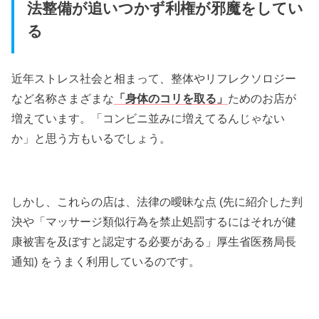
法整備が追いつかず利権が邪魔をしてい
る
近年ストレス社会と相まって、整体やリフレクソロジー
など名称さまざまな
「身体のコリを取る」
ためのお店が
増えています。「コンビニ並みに増えてるんじゃない
か」と思う方もいるでしょう。
しかし、これらの店は、法律の曖昧な点 (先に紹介した判
決や「マッサージ類似行為を禁止処罰するにはそれが健
康被害を及ぼすと認定する必要がある」厚生省医務局長
通知) をうまく利用しているのです。