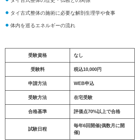
タイ古式整体の歴史・仏教との関係
タイ古式整体の施術に必要な解剖生理学や食事
体内を巡るエネルギーの流れ
受験資格
なし
受験料
税込10,000円
申請方法
WEB申込
受験方法
在宅受験
合格基準
評価点70%以上で合格
毎年6回開催(偶数月に開
試験日程
催)