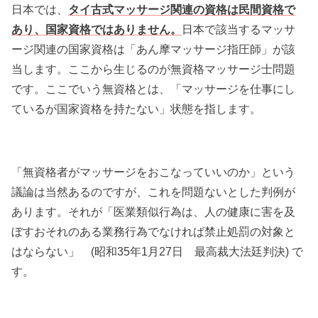
日本では、
タイ古式マッサージ関連の資格は民間資格で
あり、国家資格ではありません。
日本で該当するマッサ
ージ関連の国家資格は「あん摩マッサージ指圧師」が該
当します。ここから生じるのが無資格マッサージ士問題
です。ここでいう無資格とは、「マッサージを仕事にし
ているが国家資格を持たない」状態を指します。
「無資格者がマッサージをおこなっていいのか」という
議論は当然あるのですが、これを問題ないとした判例が
あります。それが「医業類似行為は、人の健康に害を及
ぼすおそれのある業務行為でなければ禁止処罰の対象と
はならない」 (昭和35年1月27日 最高裁大法廷判決) で
す。