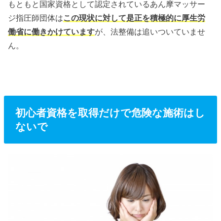
もともと国家資格として認定されているあん摩マッサー
ジ指圧師団体は
この現状に対して是正を積極的に厚生労
働省に働きかけています
が、法整備は追いついていませ
ん。
初心者資格を取得だけで危険な施術はし
ないで