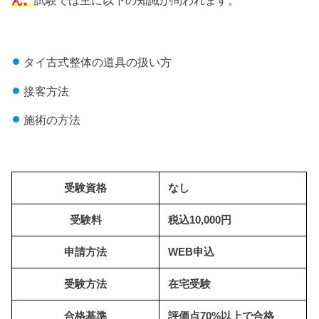
ん。
試験では主に以下の知識が問われます。
タイ古式整体の道具の扱い方
接客方法
施術の方法
受験資格
なし
受験料
税込10,000円
申請方法
WEB申込
受験方法
在宅受験
合格基準
評価点70%以上で合格