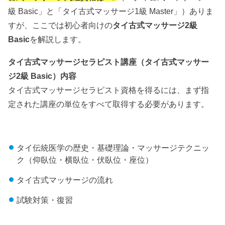
級 Basic」と「タイ古式マッサージ1級 Master」）ありま
すが、ここでは初心者向けの
タイ古式マッサージ2級
Basic
を解説します。
タイ古式マッサージセラピスト講座（タイ古式マッサー
ジ2級 Basic）内容
タイ古式マッサージセラピスト資格を得るには、まず指
定された講座の単位をすべて取得する必要があります。
タイ伝統医学の歴史・基礎理論・マッサージテクニッ
ク（仰臥位・横臥位・伏臥位・座位）
タイ古式マッサージの流れ
試験対策・復習