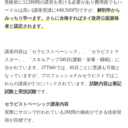
受験前に112時間の講習を受ける必要があり費用面でもハ
ードルは高い(講座受講に446,500円)ですが、
解剖学から
みっちり学べます。さらに合格すればタイ政府公認資格
者と認定されます。
講座内容は「セラピストベーシック」、「セラピストマ
スター」、「スキルアップ3科目(運動・栄養・睡眠)」に
分かれています。JTTMAでは、科目ごとに受講も可能と
なっていますが、プロフェッショナルセラピストではこ
れらの講座が1つにパックされています。
試験内容は筆記
試験と実技試験
です。
セラピストベーシック講座内容
実際にサロンで行われている2時間の施術ができる技術習
得が目標です。