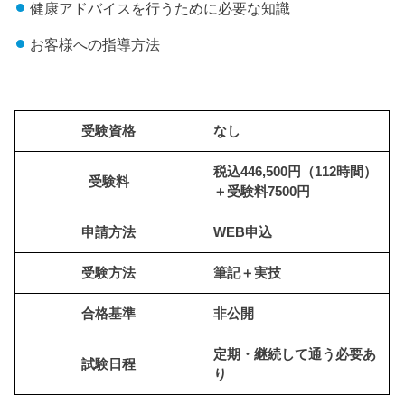
健康アドバイスを行うために必要な知識
お客様への指導方法
受験資格
なし
税込446,500円（112時間）
受験料
＋受験料7500円
申請方法
WEB申込
受験方法
筆記＋実技
合格基準
非公開
定期・継続して通う必要あ
試験日程
り