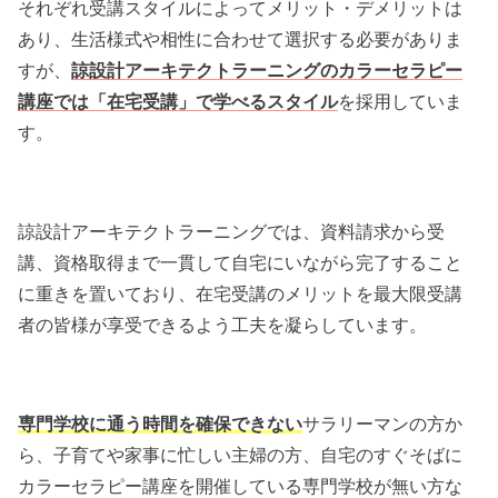
それぞれ受講スタイルによってメリット・デメリットは
あり、生活様式や相性に合わせて選択する必要がありま
すが、
諒設計アーキテクトラーニングのカラーセラピー
講座では「在宅受講」で学べるスタイル
を採用していま
す。
諒設計アーキテクトラーニングでは、資料請求から受
講、資格取得まで一貫して自宅にいながら完了すること
に重きを置いており、在宅受講のメリットを最大限受講
者の皆様が享受できるよう工夫を凝らしています。
専門学校に通う時間を確保できない
サラリーマンの方か
ら、子育てや家事に忙しい主婦の方、自宅のすぐそばに
カラーセラピー講座を開催している専門学校が無い方な