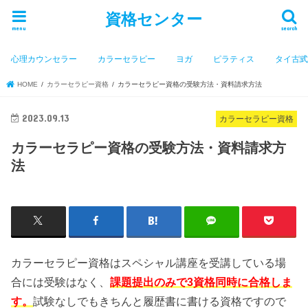
資格センター
menu
search
心理カウンセラー
カラーセラピー
ヨガ
ピラティス
タイ古
HOME
カラーセラピー資格
カラーセラピー資格の受験方法・資料請求方法
2023.09.13
カラーセラピー資格
カラーセラピー資格の受験方法・資料請求方
法
カラーセラピー資格はスペシャル講座を受講している場
合には受験はなく、
課題提出のみで3資格同時に合格しま
す。
試験なしでもきちんと履歴書に書ける資格ですので