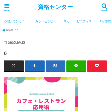
資格センター
menu
search
心理カウンセラー
カラーセラピー
ヨガ
ピラティス
タイ古
HOME
6
2023.09.13
6