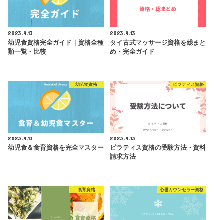
2023.9.13
2023.9.13
幼児食資格完全ガイド｜資格全種
タイ古式マッサージ資格を総まと
類一覧・比較
め・完全ガイド
幼児食資格
ピラティス資格
2023.9.13
2023.9.13
幼児食＆食育資格を完全マスター
ピラティス資格の受験方法・資料
請求方法
食育資格
心理カウンセラー資格