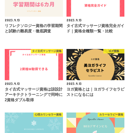
2023.9.13
2023.9.13
リフレクソロジー資格の学習期間
タイ古式マッサージ資格完全ガイ
と試験の難易度・徹底調査
ド｜資格全種類一覧・比較
タイ古式マッサージ資格
ヨガ資格
2023.9.13
2023.9.13
タイ古式マッサージ資格は諒設計
ヨガ資格とは｜ヨガライフセラピ
アーキテクトラーニングで同時に
ストになるには
2資格ダブル取得
心理カウンセラー資格
カラーセラピー資格