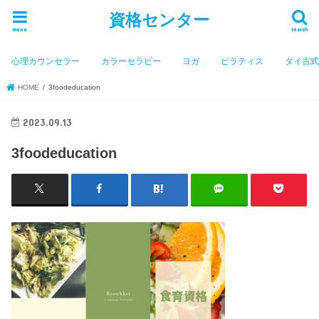
資格センター
menu
search
心理カウンセラー
カラーセラピー
ヨガ
ピラティス
タイ古
HOME
3foodeducation
2023.09.13
3foodeducation