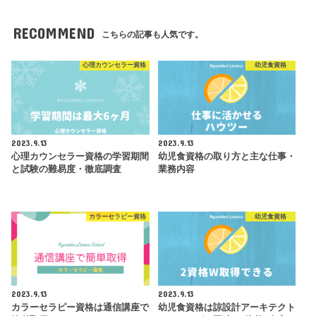
RECOMMEND
こちらの記事も人気です。
心理カウンセラー資格
幼児食資格
2023.9.13
2023.9.13
心理カウンセラー資格の学習期間
幼児食資格の取り方と主な仕事・
と試験の難易度・徹底調査
業務内容
カラーセラピー資格
幼児食資格
2023.9.13
2023.9.13
カラーセラピー資格は通信講座で
幼児食資格は諒設計アーキテクト