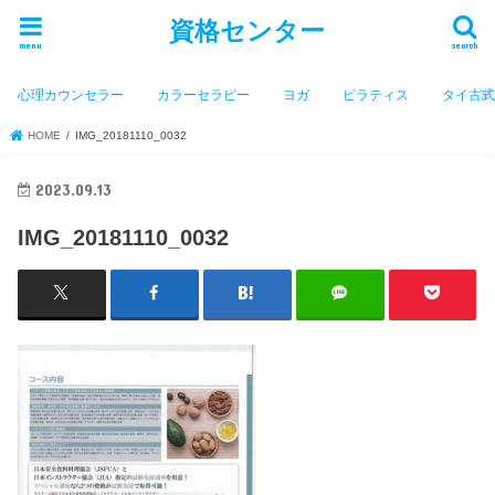
資格センター
menu
search
心理カウンセラー
カラーセラピー
ヨガ
ピラティス
タイ古
HOME
IMG_20181110_0032
2023.09.13
IMG_20181110_0032