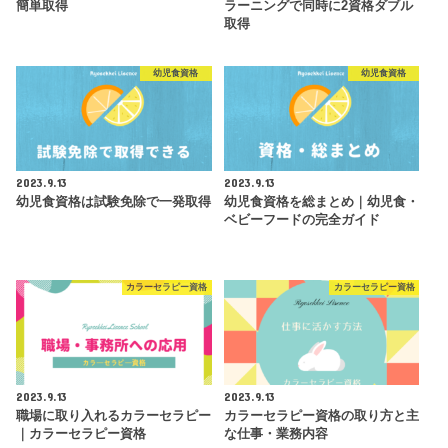
簡単取得
ラーニングで同時に2資格ダブル
取得
幼児食資格
幼児食資格
2023.9.13
2023.9.13
幼児食資格は試験免除で一発取得
幼児食資格を総まとめ｜幼児食・
ベビーフードの完全ガイド
カラーセラピー資格
カラーセラピー資格
2023.9.13
2023.9.13
職場に取り入れるカラーセラピー
カラーセラピー資格の取り方と主
｜カラーセラピー資格
な仕事・業務内容