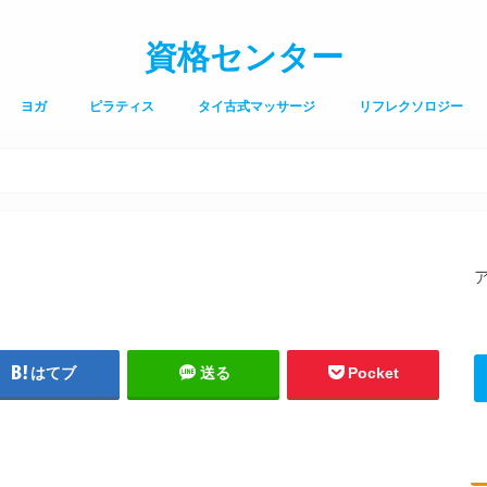
資格センター
ヨガ
ピラティス
タイ古式マッサージ
リフレクソロジー
はてブ
送る
Pocket