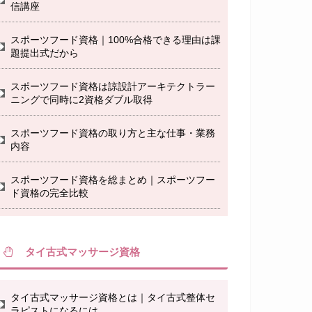
信講座
スポーツフード資格｜100%合格できる理由は課
題提出式だから
スポーツフード資格は諒設計アーキテクトラー
ニングで同時に2資格ダブル取得
スポーツフード資格の取り方と主な仕事・業務
内容
スポーツフード資格を総まとめ｜スポーツフー
ド資格の完全比較
タイ古式マッサージ資格
タイ古式マッサージ資格とは｜タイ古式整体セ
ラピストになるには