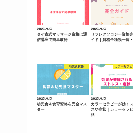
2023.9.13
2023.9.13
タイ古式マッサージ資格は通
リフレクソロジー資格
信講座で簡単取得
イド｜資格全種類一覧
幼児食資格
カラーセラピ
2023.9.13
2023.9.13
幼児食＆食育資格を完全マス
カラーセラピーが効く
ター
スや症状｜カラーセラ
格