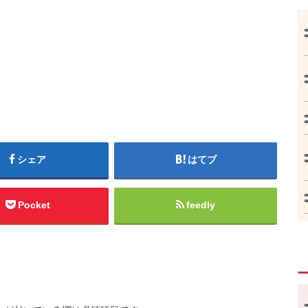
シェア
はてブ
Pocket
feedly