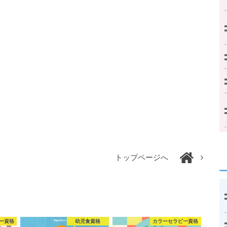
トップページへ
ー資格
幼児食資格
カラーセラピー資格