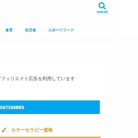
search
食育
幼児食
スポーツフード
アフィリエイト広告を利用しています
CATEGORIES
カラーセラピー資格