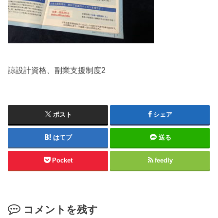
諒設計資格、副業支援制度2
ポスト
シェア
はてブ
送る
Pocket
feedly
コメントを残す