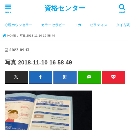
資格センター
menu
search
心理カウンセラー
カラーセラピー
ヨガ
ピラティス
タイ古
HOME
写真 2018-11-10 16 58 49
2023.09.13
写真 2018-11-10 16 58 49