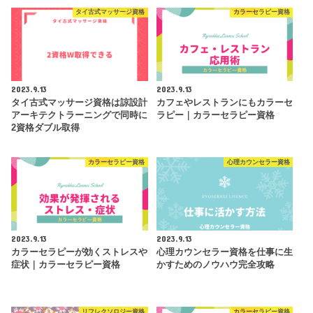
タイ古式マッサージ資格
カラーセラピー資格
2023.9.13
2023.9.13
タイ古式マッサージ資格は諒設計
カフェやレストランにもカラーセ
アーキテクトラーニングで同時に
ラピー｜カラーセラピー資格
2資格ダブル取得
カラーセラピー資格
心理カウンセラー資格
2023.9.13
2023.9.13
カラーセラピーが効くストレスや
心理カウンセラー資格を仕事に生
症状｜カラーセラピー資格
かすためのノウハウ完全攻略
リフレクソロジー資格
カラーセラピー資格