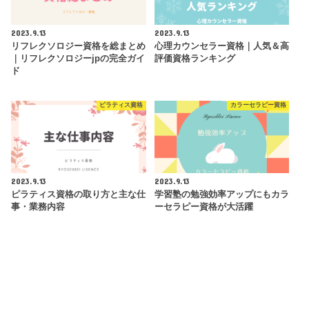
2023.9.13
2023.9.13
リフレクソロジー資格を総まとめ
心理カウンセラー資格｜人気＆高
｜リフレクソロジーjpの完全ガイ
評価資格ランキング
ド
ピラティス資格
カラーセラピー資格
2023.9.13
2023.9.13
ピラティス資格の取り方と主な仕
学習塾の勉強効率アップにもカラ
事・業務内容
ーセラピー資格が大活躍