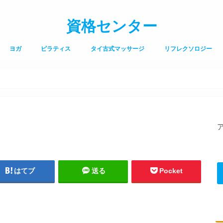
資格センター
ヨガ
ピラティス
タイ古式マッサージ
リフレクソロジー
はてブ
送る
Pocket