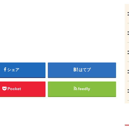
シェア
はてブ
Pocket
feedly