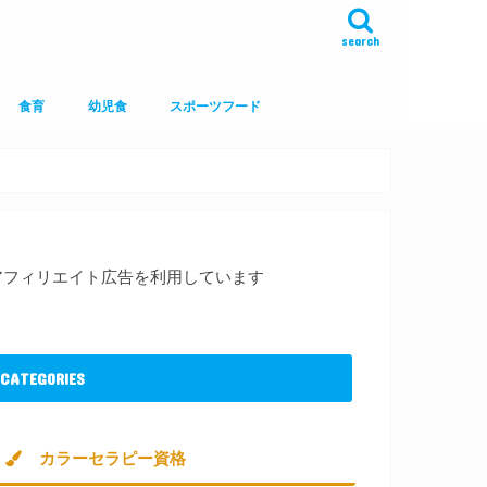
search
食育
幼児食
スポーツフード
アフィリエイト広告を利用しています
CATEGORIES
カラーセラピー資格