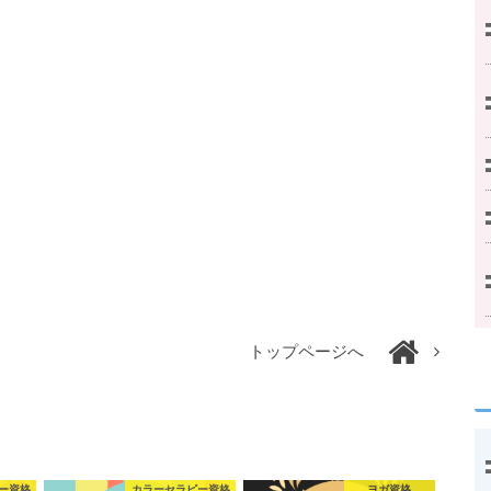
トップページへ
ー資格
カラーセラピー資格
ヨガ資格