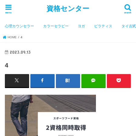
資格センター
menu
search
心理カウンセラー
カラーセラピー
ヨガ
ピラティス
タイ古
HOME
4
2023.09.13
4