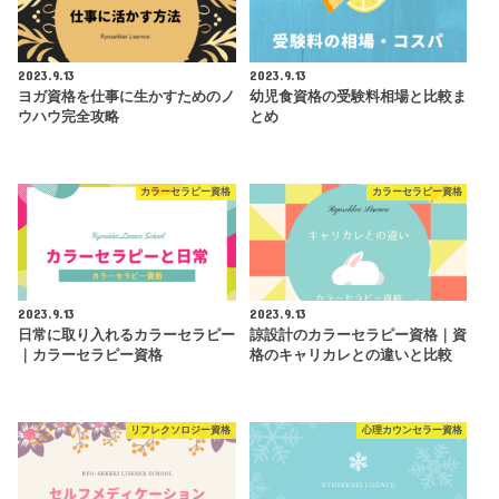
2023.9.13
2023.9.13
ヨガ資格を仕事に生かすためのノ
幼児食資格の受験料相場と比較ま
ウハウ完全攻略
とめ
カラーセラピー資格
カラーセラピー資格
2023.9.13
2023.9.13
日常に取り入れるカラーセラピー
諒設計のカラーセラピー資格｜資
｜カラーセラピー資格
格のキャリカレとの違いと比較
リフレクソロジー資格
心理カウンセラー資格