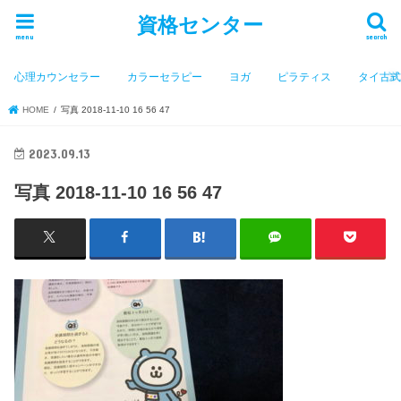
資格センター
menu
search
心理カウンセラー
カラーセラピー
ヨガ
ピラティス
タイ古
HOME
写真 2018-11-10 16 56 47
2023.09.13
写真 2018-11-10 16 56 47