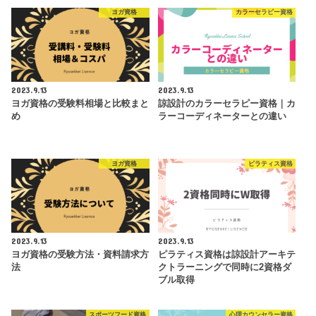
ヨガ資格
カラーセラピー資格
2023.9.13
2023.9.13
ヨガ資格の受験料相場と比較まと
諒設計のカラーセラピー資格｜カ
め
ラーコーディネーターとの違い
ヨガ資格
ピラティス資格
2023.9.13
2023.9.13
ヨガ資格の受験方法・資料請求方
ピラティス資格は諒設計アーキテ
法
クトラーニングで同時に2資格ダ
ブル取得
スポーツフード資格
心理カウンセラー資格