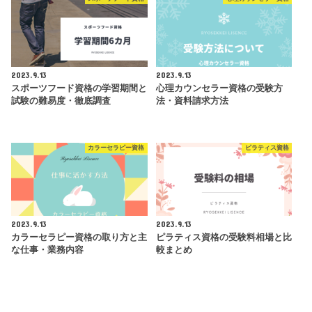
2023.9.13
2023.9.13
スポーツフード資格の学習期間と
心理カウンセラー資格の受験方
試験の難易度・徹底調査
法・資料請求方法
カラーセラピー資格
ピラティス資格
2023.9.13
2023.9.13
カラーセラピー資格の取り方と主
ピラティス資格の受験料相場と比
な仕事・業務内容
較まとめ