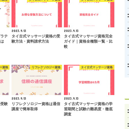
2023.9.13
2023.9.13
ピラテ
タイ古式マッサージ資格の受
タイ古式マッサージ資格完全
には
験方法・資料請求方法
ガイド｜資格全種類一覧・比
較
ー資格
リフレクソロジー資格
タイ古式マッサージ資格
2023.9.13
2023.9.13
の受験
リフレクソロジー資格は通信
タイ古式マッサージ資格の学
講座で簡単取得
習期間と試験の難易度・徹底
調査