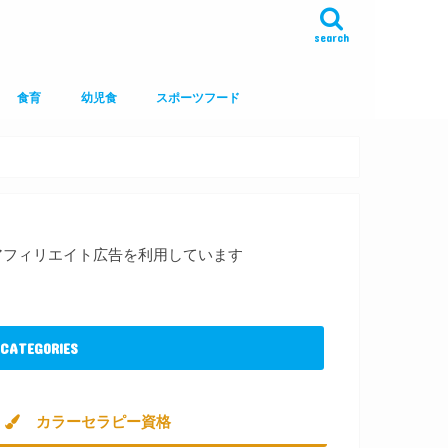
search
食育
幼児食
スポーツフード
アフィリエイト広告を利用しています
CATEGORIES
カラーセラピー資格