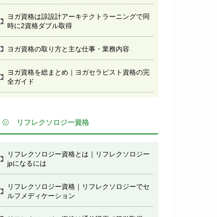
ヨガ資格は諒設計アーキテクトラーニングで同
時に2資格ダブル取得
ヨガ資格の取り方と主な仕事・業務内容
ヨガ資格を総まとめ｜ヨガセラピスト資格の完
全ガイド
リフレクソロジー資格
リフレクソロジー資格とは｜リフレクソロジー
jpになるには
リフレクソロジー資格｜リフレクソロジーでセ
ルフメディケーション