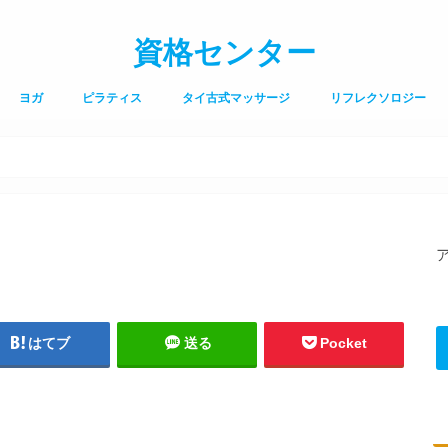
資格センター
ヨガ
ピラティス
タイ古式マッサージ
リフレクソロジー
はてブ
送る
Pocket