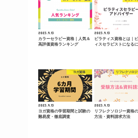
2023.9.13
2023.9.13
カラーセラピー資格｜人気＆
ピラティス資格とは｜
高評価資格ランキング
ィスセラピストになる
ヨガ資格
リフレクソロジ
2023.9.13
2023.9.13
ヨガ資格の学習期間と試験の
リフレクソロジー資格
難易度・徹底調査
方法・資料請求方法