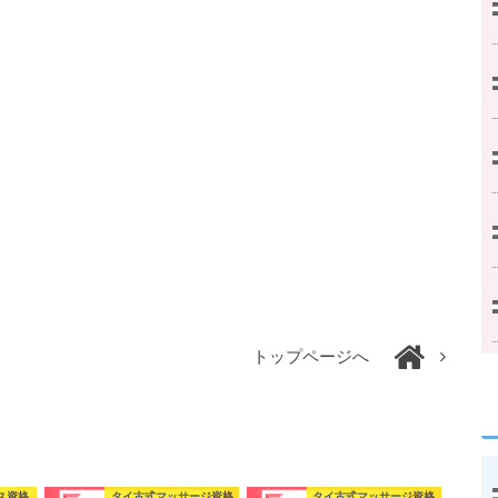
トップページへ
ス資格
タイ古式マッサージ資格
タイ古式マッサージ資格