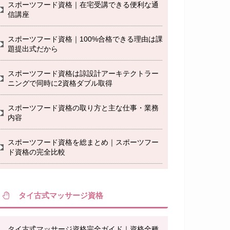
スポーツフード資格｜在宅受講できる便利な通
信講座
スポーツフード資格｜100%合格できる理由は課
題提出式だから
スポーツフード資格は諒設計アーキテクトラー
ニングで同時に2資格ダブル取得
スポーツフード資格の取り方と主な仕事・業務
内容
スポーツフード資格を総まとめ｜スポーツフー
ド資格の完全比較
タイ古式マッサージ資格
タイ古式マッサージ資格完全ガイド｜資格全種