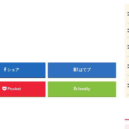
シェア
はてブ
Pocket
feedly