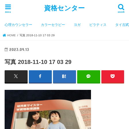
資格センター
menu
search
心理カウンセラー
カラーセラピー
ヨガ
ピラティス
タイ古
HOME
写真 2018-11-10 17 03 29
2023.09.13
写真 2018-11-10 17 03 29