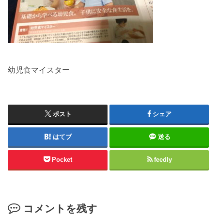
幼児食マイスター
ポスト
シェア
はてブ
送る
Pocket
feedly
コメントを残す