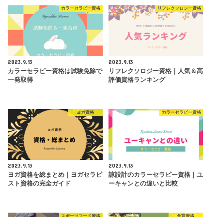
カラーセラピー資格
リフレクソロジー資格
2023.9.13
2023.9.13
カラーセラピー資格は試験免除で
リフレクソロジー資格｜人気＆高
一発取得
評価資格ランキング
ヨガ資格
カラーセラピー資格
2023.9.13
2023.9.13
ヨガ資格を総まとめ｜ヨガセラピ
諒設計のカラーセラピー資格｜ユ
スト資格の完全ガイド
ーキャンとの違いと比較
スポーツフード資格
食育資格