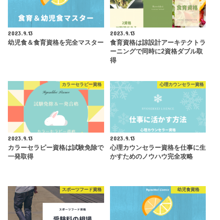
2023.9.13
2023.9.13
幼児食＆食育資格を完全マスター
食育資格は諒設計アーキテクトラ
ーニングで同時に2資格ダブル取
得
カラーセラピー資格
心理カウンセラー資格
2023.9.13
2023.9.13
カラーセラピー資格は試験免除で
心理カウンセラー資格を仕事に生
一発取得
かすためのノウハウ完全攻略
スポーツフード資格
幼児食資格