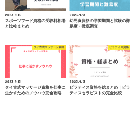
2023.9.13
2023.9.13
スポーツフード資格の受験料相場
幼児食資格の学習期間と試験の難
と比較まとめ
易度・徹底調査
タイ古式マッサージ資格
ピラティス資格
2023.9.13
2023.9.13
タイ古式マッサージ資格を仕事に
ピラティス資格を総まとめ｜ピラ
生かすためのノウハウ完全攻略
ティスセラピストの完全比較