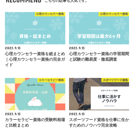
こちらの記事も人気です。
心理カウンセラー資格
心理カウンセラー資格
2023.9.13
2023.9.13
心理カウンセラー資格を総まとめ
心理カウンセラー資格の学習期間
｜心理カウンセラー資格の完全ガ
と試験の難易度・徹底調査
イド
カラーセラピー資格
スポーツフード資格
2023.9.13
2023.9.13
カラーセラピー資格の受験料相場
スポーツフード資格を仕事に生か
と比較まとめ
すためのノウハウ完全攻略