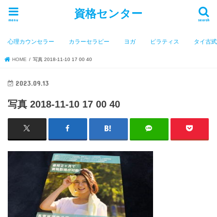
資格センター
menu
search
心理カウンセラー
カラーセラピー
ヨガ
ピラティス
タイ古
HOME
写真 2018-11-10 17 00 40
2023.09.13
写真 2018-11-10 17 00 40