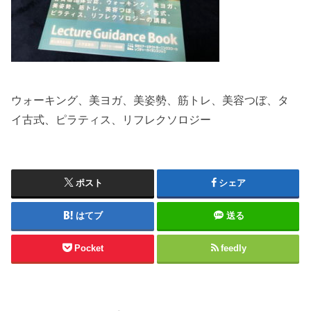
ウォーキング、美ヨガ、美姿勢、筋トレ、美容つぼ、タ
イ古式、ピラティス、リフレクソロジー
ポスト
シェア
はてブ
送る
Pocket
feedly