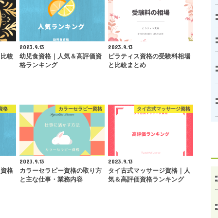
2023.9.13
2023.9.13
と比較
幼児食資格｜人気＆高評価資
ピラティス資格の受験料相場
格ランキング
と比較まとめ
資格
カラーセラピー資格
タイ古式マッサージ資格
2023.9.13
2023.9.13
｜資格
カラーセラピー資格の取り方
タイ古式マッサージ資格｜人
と主な仕事・業務内容
気＆高評価資格ランキング