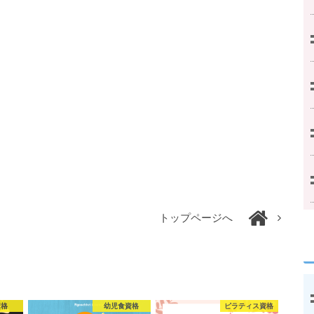
トップページへ
資格
幼児食資格
ピラティス資格