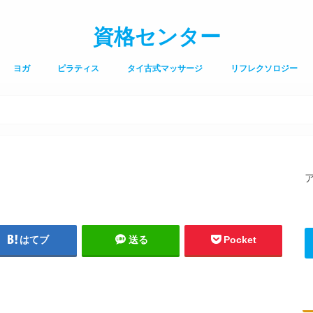
資格センター
ヨガ
ピラティス
タイ古式マッサージ
リフレクソロジー
はてブ
送る
Pocket