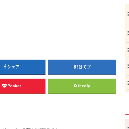
シェア
はてブ
Pocket
feedly