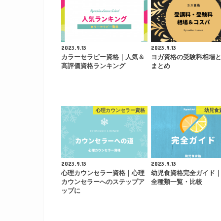
2023.9.13
2023.9.13
カラーセラピー資格｜人気＆
ヨガ資格の受験料相場
高評価資格ランキング
まとめ
心理カウンセラー資格
幼児食
2023.9.13
2023.9.13
心理カウンセラー資格｜心理
幼児食資格完全ガイド
カウンセラーへのステップア
全種類一覧・比較
ップに