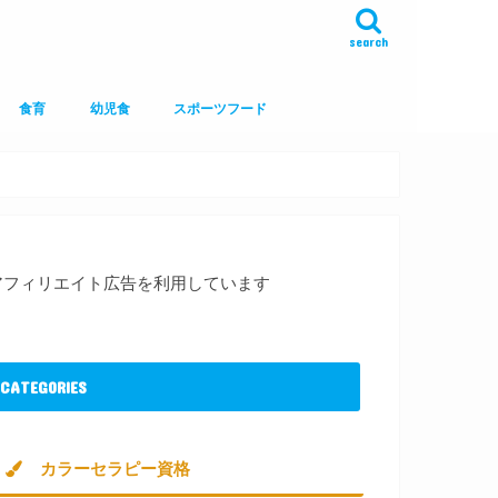
search
食育
幼児食
スポーツフード
アフィリエイト広告を利用しています
CATEGORIES
カラーセラピー資格