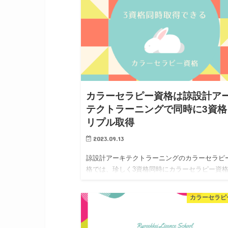
カラーセラピー資格は諒設計ア
テクトラーニングで同時に3資格
リプル取得
2023.09.13
諒設計アーキテクトラーニングのカラーセラピ
格では、珍しく3資格同時にカラーセラピー資
得できます。取得できる資格が多いため、履歴
もその分たくさん記載できて、自信にもつなが
カラーセラピ
す。資格が多ければ信頼を得られるこ…