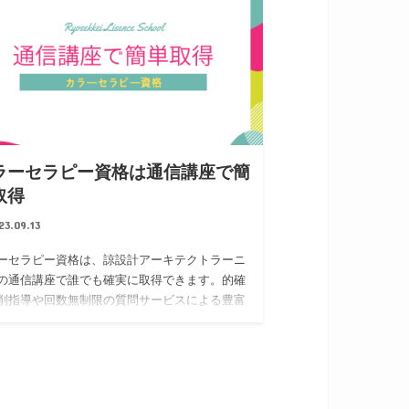
ラーセラピー資格は通信講座で簡
取得
23.09.13
ーセラピー資格は、諒設計アーキテクトラーニ
の通信講座で誰でも確実に取得できます。的確
削指導や回数無制限の質問サービスによる豊富
ポートを受けながら、3資格の同時取得に向けて
ていくカリキュラムとなっていま…