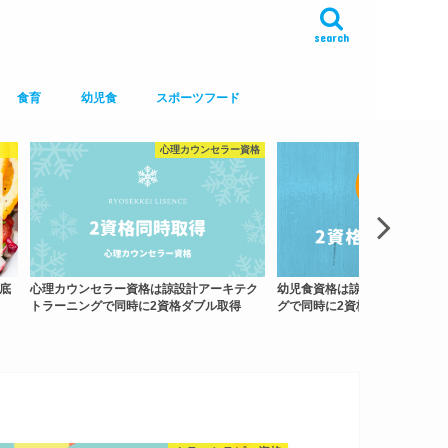
search
食育
幼児食
スポーツフード
心理カウンセラー資格
底
心理カウンセラー資格は諒設計アーキテク
幼児食資格は諒設計アーキテク
トラーニングで同時に2資格ダブル取得
グで同時に2資格ダブル取得