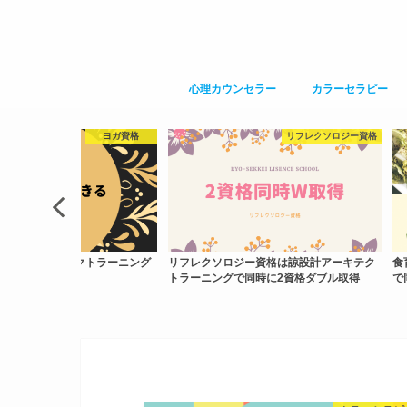
心理カウンセラー
カラーセラピー
ヨガ資格
リフレクソロジー資格
諒設計アーキテクトラーニング
リフレクソロジー資格は諒設計アーキテク
食
資格ダブル取得
トラーニングで同時に2資格ダブル取得
で