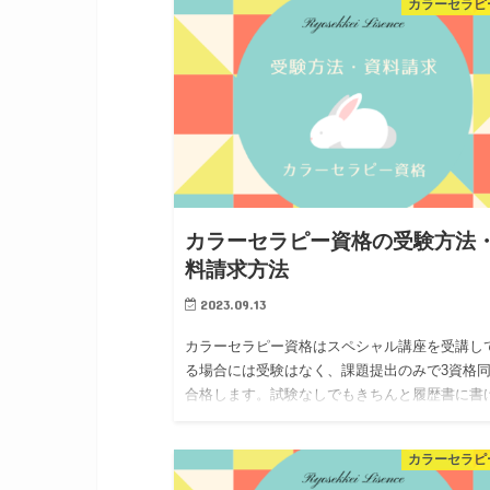
カラーセラピ
カラーセラピー資格の受験方法
料請求方法
2023.09.13
カラーセラピー資格はスペシャル講座を受講し
る場合には受験はなく、課題提出のみで3資格
合格します。試験なしでもきちんと履歴書に書
資格ですので安心です。資料請求は諒設計アー
クトラーニングの公式サイトから。ま…
カラーセラピ