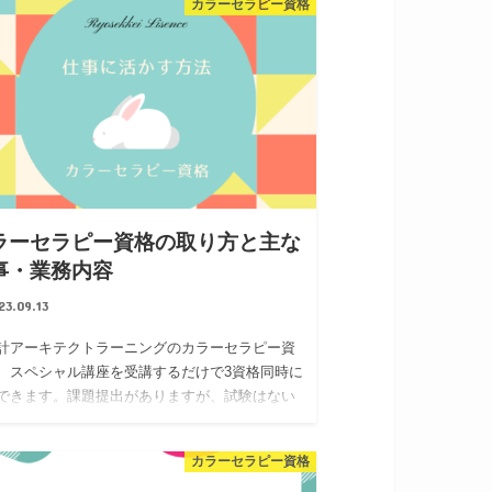
カラーセラピー資格
ラーセラピー資格の取り方と主な
事・業務内容
23.09.13
計アーキテクトラーニングのカラーセラピー資
、スペシャル講座を受講するだけで3資格同時に
できます。課題提出がありますが、試験はない
すぐにでも実務に生かせるでしょう。元々仕事
ていた方にとっては肩書きを増や…
カラーセラピー資格