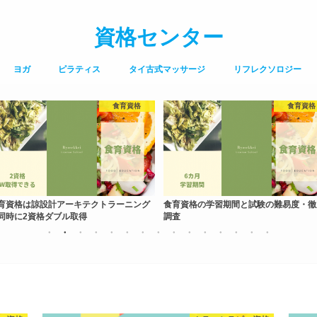
資格センター
ヨガ
ピラティス
タイ古式マッサージ
リフレクソロジー
食育資格
食育資格
育資格は諒設計アーキテクトラーニング
食育資格の学習期間と試験の難易度・徹
同時に2資格ダブル取得
調査