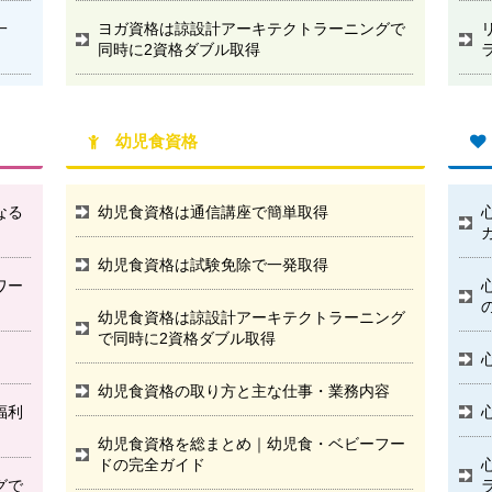
一
ヨガ資格は諒設計アーキテクトラーニングで
同時に2資格ダブル取得
幼児食資格
なる
幼児食資格は通信講座で簡単取得
幼児食資格は試験免除で一発取得
ワー
幼児食資格は諒設計アーキテクトラーニング
で同時に2資格ダブル取得
幼児食資格の取り方と主な仕事・業務内容
福利
幼児食資格を総まとめ｜幼児食・ベビーフー
ドの完全ガイド
グで