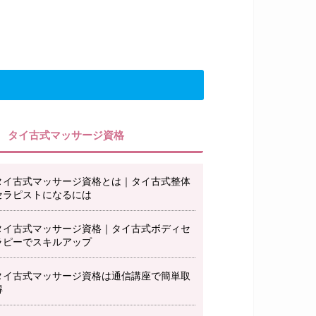
タイ古式マッサージ資格
タイ古式マッサージ資格とは｜タイ古式整体
セラピストになるには
タイ古式マッサージ資格｜タイ古式ボディセ
ラピーでスキルアップ
タイ古式マッサージ資格は通信講座で簡単取
得