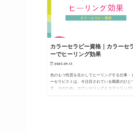
カラーセラピー資格｜カラーセ
ーでヒーリング効果
2023.09.13
色のもつ性質を生かしてヒーリングする仕事・
ーセラピストは、今注目されている職業のひと
す。そのため、カウンセリングとカラーリング
するアドバイスができる「カラーセラピー資格
得を目指す方が増えています。カラーセ…