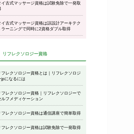
タイ古式マッサージ資格は試験免除で一発取
得
タイ古式マッサージ資格は諒設計アーキテク
トラーニングで同時に2資格ダブル取得
リフレクソロジー資格
リフレクソロジー資格とは｜リフレクソロジ
ーjpになるには
リフレクソロジー資格｜リフレクソロジーで
セルフメディケーション
リフレクソロジー資格は通信講座で簡単取得
リフレクソロジー資格は試験免除で一発取得